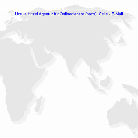
Ursula Hitzel Agentur für Onlinedienste (bacs), Celle
-
E-Mail